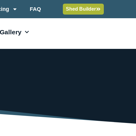
cing
FAQ
Shed Builder
 Gallery