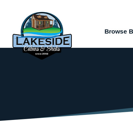
Browse B